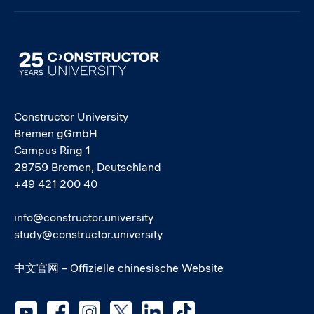
Image
Constructor University
Bremen gGmbH
Campus Ring 1
28759 Bremen, Deutschland
+49 421 200 40
info@constructor.university
study@constructor.university
中文官网 – Offizielle chinesische Website
Social media