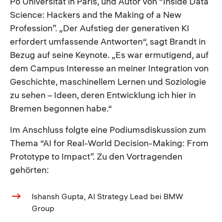
Po Universität in Paris, und Autor von "Inside Data
Science: Hackers and the Making of a New
Profession”. „Der Aufstieg der generativen KI
erfordert umfassende Antworten“, sagt Brandt in
Bezug auf seine Keynote. „Es war ermutigend, auf
dem Campus Interesse an meiner Integration von
Geschichte, maschinellem Lernen und Soziologie
zu sehen – Ideen, deren Entwicklung ich hier in
Bremen begonnen habe.“
Im Anschluss folgte eine Podiumsdiskussion zum
Thema “AI for Real-World Decision-Making: From
Prototype to Impact”. Zu den Vortragenden
gehörten:
Ishansh Gupta, AI Strategy Lead bei BMW
Group