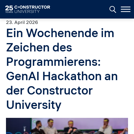
Skip to main content
23. April 2026
Ein Wochenende im
Zeichen des
Programmierens:
GenAI Hackathon an
der Constructor
University
Image