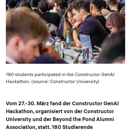
Caption
180 students participated in the Constructor GenAI
Hackathon. (source: Constructor University)
Vom 27.-30. März fand der Constructor GenAI
Hackathon, organisiert von der Constructor
University und der Beyond the Pond Alumni
Association, statt. 180 Studierende