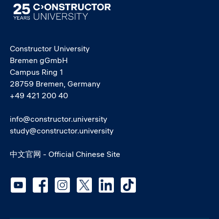
Image
Constructor University
Bremen gGmbH
Campus Ring 1
28759 Bremen, Germany
+49 421 200 40
info@constructor.university
study@constructor.university
中文官网 - Official Chinese Site
Social media