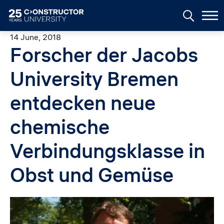
Skip to main content
14 June, 2018
Forscher der Jacobs
University Bremen
entdecken neue
chemische
Verbindungsklasse in
Obst und Gemüse
Image