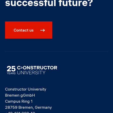
successful future?
Contact us
Image
Constructor University
Bremen gGmbH
Campus Ring 1
28759 Bremen, Germany