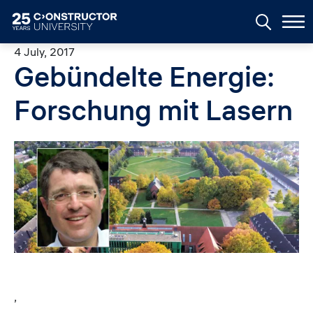
Skip to main content
4 July, 2017
Gebündelte Energie:
Forschung mit Lasern
Image
,