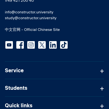
+49 421 200 40
info@constructor.university
study@constructor.university
中文官网 - Official Chinese Site
Social media
Service
Students
Quick links