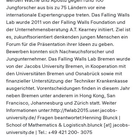
Jungforscher aus bis zu 75 Ländern vor eine
internationale Expertengruppe treten. Das Falling Walls
Lab wurde 2011 von der Falling Walls Foundation und
der Unternehmensberatung A.T. Kearney initiiert. Ziel ist
es, zukunftsorientiert denkenden jungen Menschen ein
Forum für die Präsentation ihrer Ideen zu geben.
Bewerben konnten sich Nachwuchsforscher und
Jungunternehmer. Das Falling Walls Lab Bremen wurde
von der Jacobs University Bremen, in Kooperation mit
den Universitäten Bremen und Osnabrück sowie mit
finanzieller Unterstützung der Techniker Krankenkasse
ausgerichtet. Vorentscheidungen finden in diesem Jahr
neben Bremen unter anderem in Hong Kong, San
Francisco, Johannesburg und Zürich statt. Weiter
Informationen unter:http://fwlab2015.user.jacobs-
university.de/ Fragen beantwortet:Henning Blunck |
School of Mathematics & Logisticsh.blunck [at] jacobs-
university.de | Tel.: +49 421 200- 3075