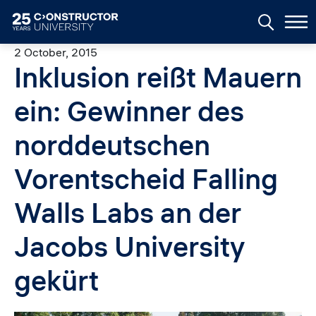
Skip to main content
2 October, 2015
Inklusion reißt Mauern
ein: Gewinner des
norddeutschen
Vorentscheid Falling
Walls Labs an der
Jacobs University
gekürt