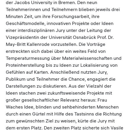
der Jacobs University in Bremen. Den neun
Teilnehmerinnen und Teilnehmern blieben jeweils drei
Minuten Zeit, um ihre Forschungsarbeit, ihre
Geschäftsmodelle, innovativen Projekte oder Ideen
einer interdisziplinären Jury unter der Leitung der
Vizepräsidentin der Universität Osnabrück Prof. Dr.
May-Britt Kallenrode vorzustellen. Die Vorträge
erstreckten sich dabei über ein weites Feld von
Temperaturmessung über Materialwissenschaften und
Proteinherstellung bis zu Ideen zur Lokalisierung von
Gefühlen auf Karten. Anschließend nutzten Jury,
Publikum und Teilnehmer die Chance, engagiert die
Darstellungen zu diskutieren. Aus der Vielzahl der
Ideen stachen zwei zukunftsweisende Projekte mit
großer gesellschaftlicher Relevanz heraus: Frau
Waches Idee, blinden und sehbehinderten Menschen
durch einen Gürtel mit Hilfe des Tastsinns die Richtung
zum gewünschten Ziel zu weisen, kürte die Jury mit
dem ersten Platz. Den zweiten Platz sicherte sich Vasile