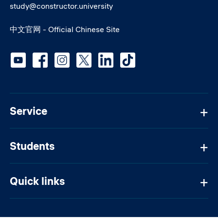
study@constructor.university
中文官网 - Official Chinese Site
Social media
Service
Students
Quick links