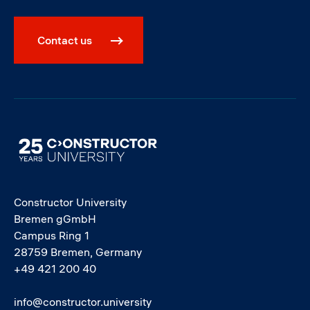
Contact us
Image
Constructor University
Bremen gGmbH
Campus Ring 1
28759 Bremen, Germany
+49 421 200 40
info@constructor.university