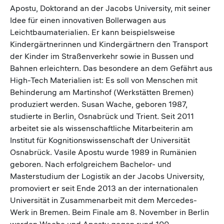
Apostu, Doktorand an der Jacobs University, mit seiner
Idee für einen innovativen Bollerwagen aus
Leichtbaumaterialien. Er kann beispielsweise
Kindergärtnerinnen und Kindergärtnern den Transport
der Kinder im Straßenverkehr sowie in Bussen und
Bahnen erleichtern. Das besondere an dem Gefährt aus
High-Tech Materialien ist: Es soll von Menschen mit
Behinderung am Martinshof (Werkstätten Bremen)
produziert werden. Susan Wache, geboren 1987,
studierte in Berlin, Osnabrück und Trient. Seit 2011
arbeitet sie als wissenschaftliche Mitarbeiterin am
Institut für Kognitionswissenschaft der Universität
Osnabrück. Vasile Apostu wurde 1989 in Rumänien
geboren. Nach erfolgreichem Bachelor- und
Masterstudium der Logistik an der Jacobs University,
promoviert er seit Ende 2013 an der internationalen
Universität in Zusammenarbeit mit dem Mercedes-
Werk in Bremen. Beim Finale am 8. November in Berlin
werden Wache und Apostu gegen rund 100