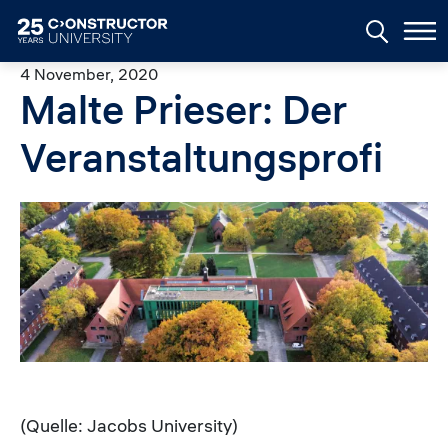
Skip to main content
4 November, 2020
Malte Prieser: Der
Veranstaltungsprofi
Image
(Quelle: Jacobs University)