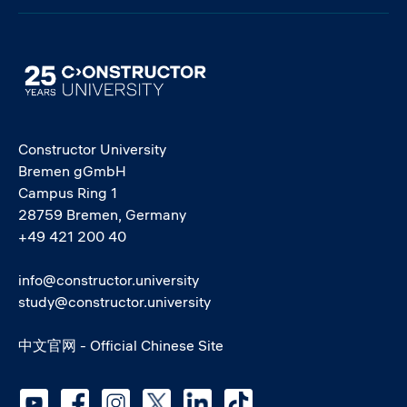
Image
Constructor University
Bremen gGmbH
Campus Ring 1
28759 Bremen, Germany
+49 421 200 40
info@constructor.university
study@constructor.university
中文官网 - Official Chinese Site
Social media