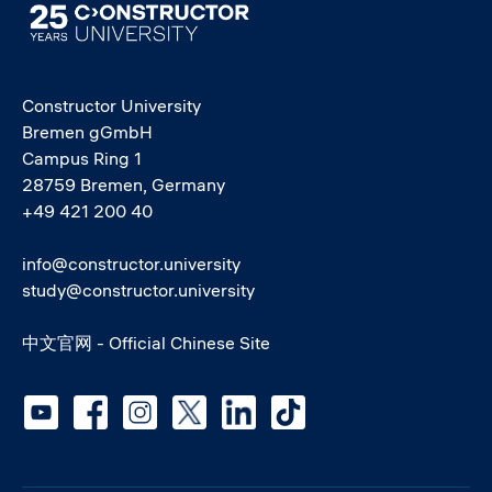
Image
Constructor University
Bremen gGmbH
Campus Ring 1
28759 Bremen, Germany
+49 421 200 40
info@constructor.university
study@constructor.university
中文官网 - Official Chinese Site
Social media