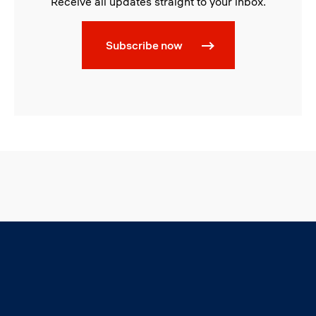
Receive all updates straight to your inbox.
Subscribe now