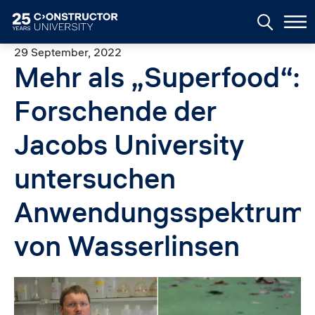
Skip to main content
29 September, 2022
Mehr als „Superfood“:
Forschende der
Jacobs University
untersuchen
Anwendungsspektrum
von Wasserlinsen
Image