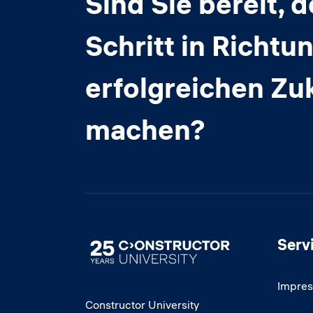
Sind Sie bereit, 
Schritt in Richtun
erfolgreichen Zu
machen?
Serv
Image
Impre
Constructor University