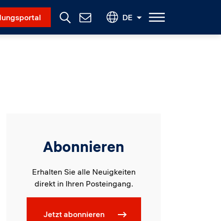
Social Menu
ungsportal
DE
Contact
Us
Abonnieren
Erhalten Sie alle Neuigkeiten
direkt in Ihren Posteingang.
Jetzt abonnieren