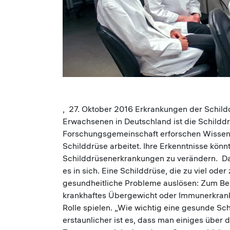
, 27. Oktober 2016 Erkrankungen der Schilddr
Erwachsenen in Deutschland ist die Schilddr
Forschungsgemeinschaft erforschen Wissens
Schilddrüse arbeitet. Ihre Erkenntnisse könn
Schilddrüsenerkrankungen zu verändern. Das
es in sich. Eine Schilddrüse, die zu viel od
gesundheitliche Probleme auslösen: Zum Bei
krankhaftes Übergewicht oder Immunerkran
Rolle spielen. „Wie wichtig eine gesunde Sc
erstaunlicher ist es, dass man einiges über 