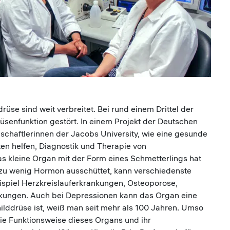
üse sind weit verbreitet. Bei rund einem Drittel der
üsenfunktion gestört. In einem Projekt der Deutschen
chaftlerinnen der Jacobs University, wie eine gesunde
ten helfen, Diagnostik und Therapie von
 kleine Organ mit der Form eines Schmetterlings hat
er zu wenig Hormon ausschüttet, kann verschiedenste
spiel Herzkreislauferkrankungen, Osteoporose,
kungen. Auch bei Depressionen kann das Organ eine
hilddrüse ist, weiß man seit mehr als 100 Jahren. Umso
die Funktionsweise dieses Organs und ihr