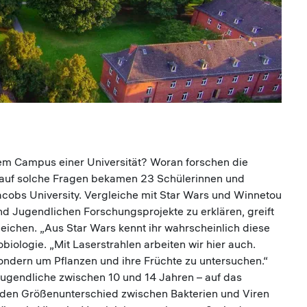
dem Campus einer Universität? Woran forschen die
 auf solche Fragen bekamen 23 Schülerinnen und
acobs University. Vergleiche mit Star Wars und Winnetou
 Jugendlichen Forschungsprojekte zu erklären, greift
leichen. „Aus Star Wars kennt ihr wahrscheinlich diese
biologie. „Mit Laserstrahlen arbeiten wir hier auch.
ondern um Pflanzen und ihre Früchte zu untersuchen.“
Jugendliche zwischen 10 und 14 Jahren – auf das
 den Größenunterschied zwischen Bakterien und Viren