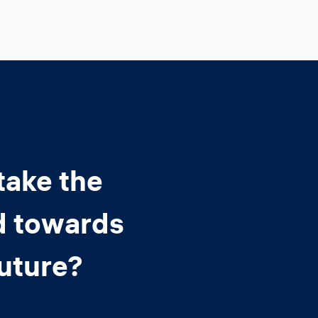
take the
d towards
future?