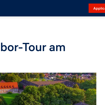
Applic
abor-Tour am