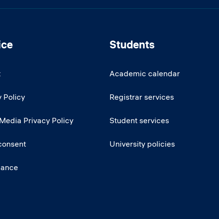
ice
Students
t
Academic calendar
 Policy
Registrar services
 Media Privacy Policy
Student services
consent
University policies
iance