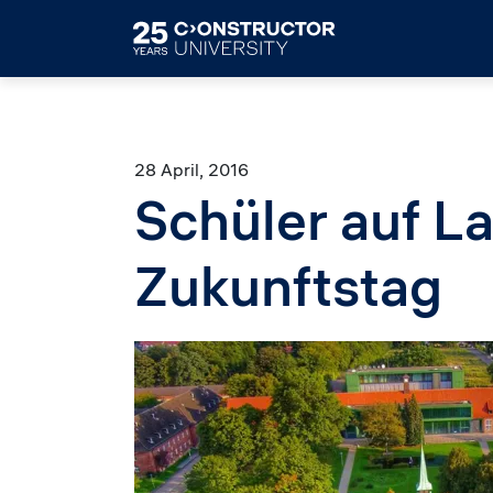
Skip to main content
28 April, 2016
Schüler auf L
Zukunftstag
Image