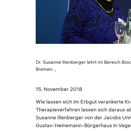
Dr. Susanne Illenberger lehrt im Bereich Bio
Bremen. ,
15. November 2018
Wie lassen sich im Erbgut verankerte Kr
Therapieverfahren lassen sich daraus abl
Susanne Illenberger von der Jacobs Un
Gustav-Heinemann-Bürgerhaus in Vegesac