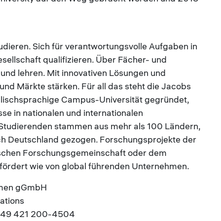
tudieren. Sich für verantwortungsvolle Aufgaben in
Gesellschaft qualifizieren. Über Fächer- und
und lehren. Mit innovativen Lösungen und
 Märkte stärken. Für all das steht die Jacobs
nglischsprachige Campus-Universität gegründet,
se in nationalen und internationalen
 Studierenden stammen aus mehr als 100 Ländern,
ach Deutschland gezogen. Forschungsprojekte der
tschen Forschungsgemeinschaft oder dem
ördert wie von global führenden Unternehmen.
remen gGmbH
ations
.: +49 421 200-4504