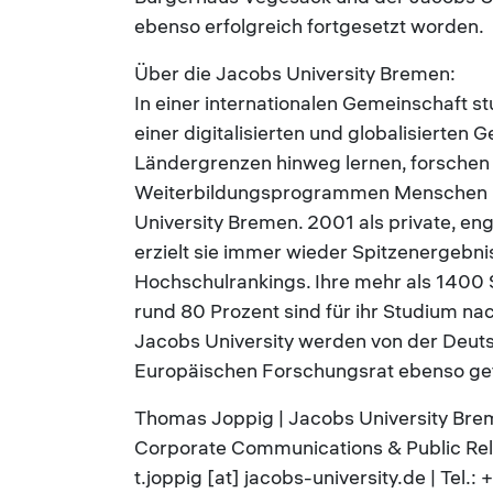
ebenso erfolgreich fortgesetzt worden.
Über die Jacobs University Bremen:
In einer internationalen Gemeinschaft s
einer digitalisierten und globalisierten 
Ländergrenzen hinweg lernen, forschen 
Weiterbildungsprogrammen Menschen und
University Bremen. 2001 als private, e
erzielt sie immer wieder Spitzenergebnis
Hochschulrankings. Ihre mehr als 1400
rund 80 Prozent sind für ihr Studium n
Jacobs University werden von der Deu
Europäischen Forschungsrat ebenso gef
Thomas Joppig | Jacobs University B
Corporate Communications & Public Rel
t.joppig [at] jacobs-university.de | Tel