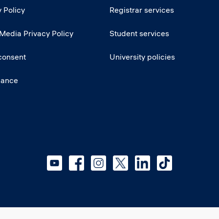
 Policy
Registrar services
 Media Privacy Policy
Student services
consent
University policies
iance