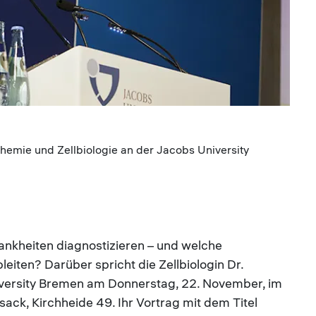
chemie und Zellbiologie an der Jacobs University
ankheiten diagnostizieren – und welche
eiten? Darüber spricht die Zellbiologin Dr.
iversity Bremen am Donnerstag, 22. November, im
k, Kirchheide 49. Ihr Vortrag mit dem Titel