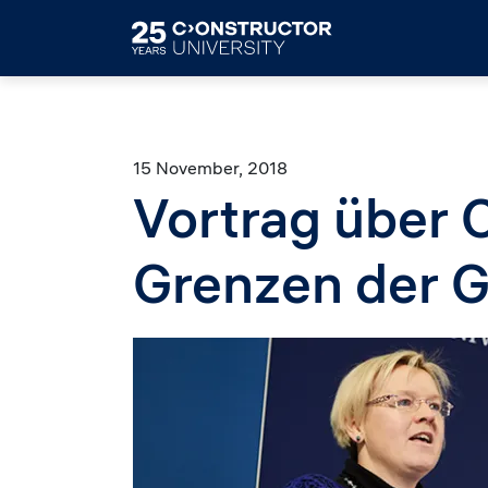
Skip to main content
15 November, 2018
Vortrag über
Grenzen der G
Image