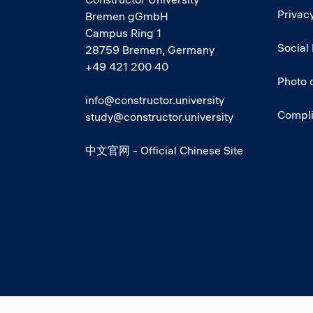
Privacy
Bremen gGmbH
Campus Ring 1
Social
28759 Bremen, Germany
+49 421 200 40
Photo 
info@constructor.university
Compl
study@constructor.university
中文官网 - Official Chinese Site
Social media