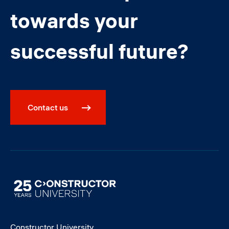
towards your
successful future?
Contact us
Image
Constructor University