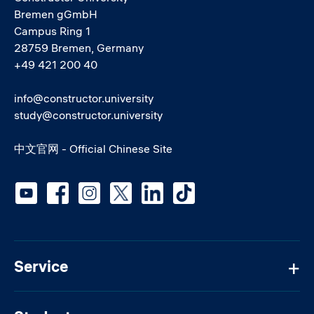
Bremen gGmbH
Campus Ring 1
28759 Bremen, Germany
+49 421 200 40
info@constructor.university
study@constructor.university
中文官网 - Official Chinese Site
Social media
Service