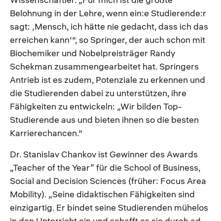
Belohnung in der Lehre, wenn ein:e Studierende:r
sagt: ‚Mensch, ich hätte nie gedacht, dass ich das
erreichen kann‘“, so Springer, der auch schon mit
Biochemiker und Nobelpreisträger Randy
Schekman zusammengearbeitet hat. Springers
Antrieb ist es zudem, Potenziale zu erkennen und
die Studierenden dabei zu unterstützen, ihre
Fähigkeiten zu entwickeln: „Wir bilden Top-
Studierende aus und bieten ihnen so die besten
Karrierechancen.“
Dr. Stanislav Chankov ist Gewinner des Awards
„Teacher of the Year” für die School of Business,
Social and Decision Sciences (früher: Focus Area
Mobility). „Seine didaktischen Fähigkeiten sind
einzigartig. Er bindet seine Studierenden mühelos
in den Unterricht ein und schafft es sie durch ad-