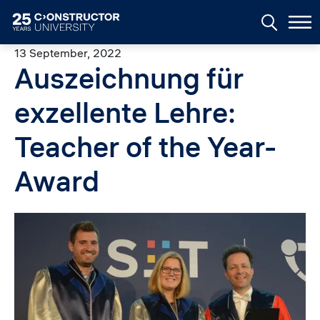
Skip to main content
13 September, 2022
Auszeichnung für
exzellente Lehre:
Teacher of the Year-
Award
Image