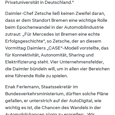
Privatuniversität in Deutschland.“
Daimler-Chef Zetsche ließ keinen Zweifel daran,
dass er dem Standort Bremen eine wichtige Rolle
beim Epochenwandel in der Automobilindustrie
zutraut: „Für Mercedes ist Bremen eine echte
Erfolgsgeschichte“, so Zetsche, der an diesem
Vormittag Daimlers „CASE“-Modell vorstellte, das
für Konnektivität, Autonomität, Sharing und
Elektrifizierung steht. Vier Unternehmensfelder,
die Daimler bündeln will, um in allen vier Bereichen
eine führende Rolle zu spielen.
Enak Ferlemann, Staatssekretär im
Bundesverkehrsministerium, dürften solche Pläne
gefallen, er unterstrich auf der AutoDigital, wie
wichtig es ist, die Chancen des Wandels in der
Automobilchancen zügig zu ergreifen: „Wir