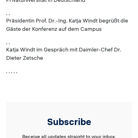
, ,
Präsidentin Prof. Dr.-Ing. Katja Windt begrüßt die
Gäste der Konferenz auf dem Campus
, ,
Katja Windt im Gespräch mit Daimler-Chef Dr.
Dieter Zetsche
, , , , ,
Subscribe
Receive all updates straight to your inbox.