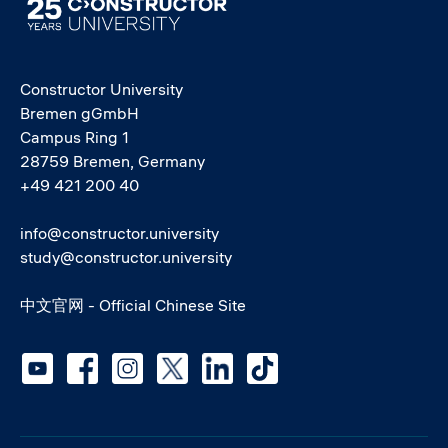
Image
Constructor University
Bremen gGmbH
Campus Ring 1
28759 Bremen, Germany
+49 421 200 40
info@constructor.university
study@constructor.university
中文官网 - Official Chinese Site
Social media