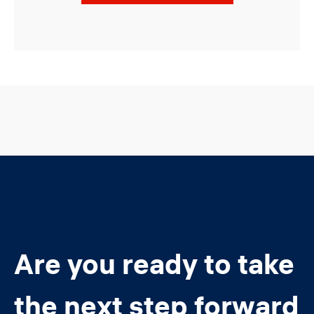
Are you ready to take
the next step forward