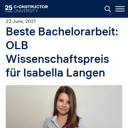
Skip to main content
22 June, 2021
Beste Bachelorarbeit:
OLB
Wissenschaftspreis
für Isabella Langen
Image