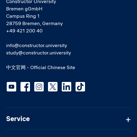
Constructor University
Bremen gGmbH
Campus Ring 1
28759 Bremen, Germany
+49 421 200 40
info@constructor.university
study@constructor.university
中文官网 - Official Chinese Site
Social media
Service