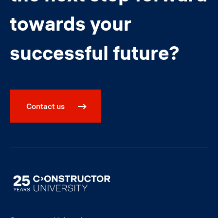
towards your
successful future?
Contact us
Image