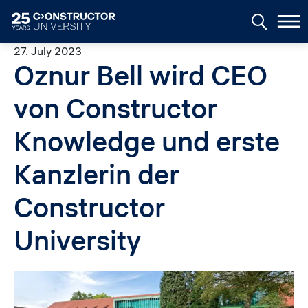
Skip to main content
27. July 2023
Oznur Bell wird CEO
von Constructor
Knowledge und erste
Kanzlerin der
Constructor
University
Image