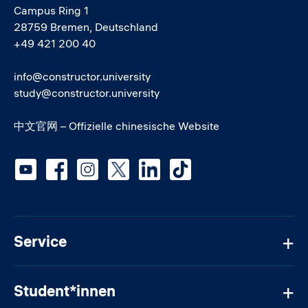
Campus Ring 1
28759 Bremen, Deutschland
+49 421 200 40
info@constructor.university
study@constructor.university
中文官网 – Offizielle chinesische Website
Social media
Service
Student*innen