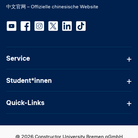
中文官网 – Offizielle chinesische Website
Social media
Service
Student*innen
Quick-Links
@ 2026 Constructor University Bremen gGmbH