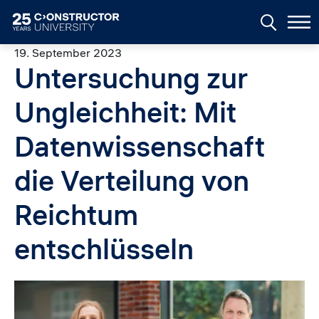
Skip to main content
19. September 2023
Untersuchung zur
Ungleichheit: Mit
Datenwissenschaft
die Verteilung von
Reichtum
entschlüsseln
Image