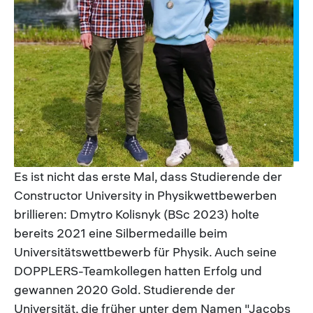
Es ist nicht das erste Mal, dass Studierende der
Constructor University in Physikwettbewerben
brillieren: Dmytro Kolisnyk (BSc 2023) holte
bereits 2021 eine Silbermedaille beim
Universitätswettbewerb für Physik. Auch seine
DOPPLERS-Teamkollegen hatten Erfolg und
gewannen 2020 Gold. Studierende der
Universität, die früher unter dem Namen "Jacobs