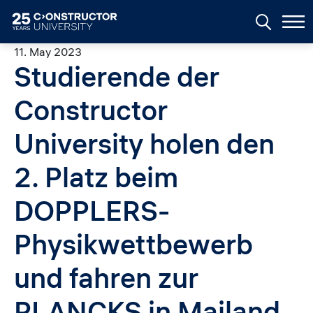
Skip to main content
11. May 2023
Studierende der
Constructor
University holen den
2. Platz beim
DOPPLERS-
Physikwettbewerb
und fahren zur
PLANCKS in Mailand