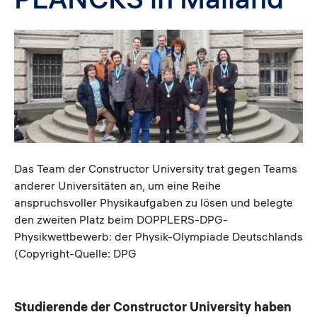
Image
Caption
Das Team der Constructor University trat gegen Teams
anderer Universitäten an, um eine Reihe
anspruchsvoller Physikaufgaben zu lösen und belegte
den zweiten Platz beim DOPPLERS-DPG-
Physikwettbewerb: der Physik-Olympiade Deutschlands
(Copyright-Quelle: DPG
Studierende der Constructor University haben