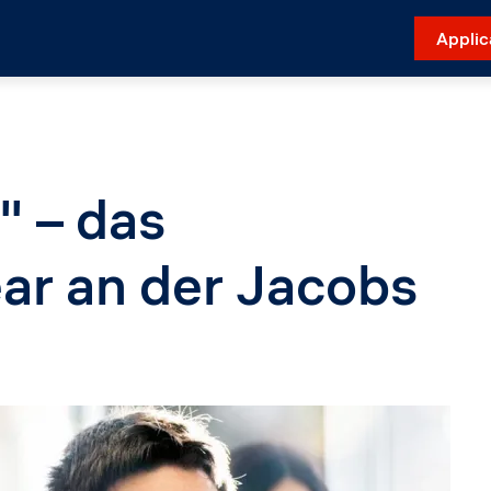
Applic
" – das
ar an der Jacobs