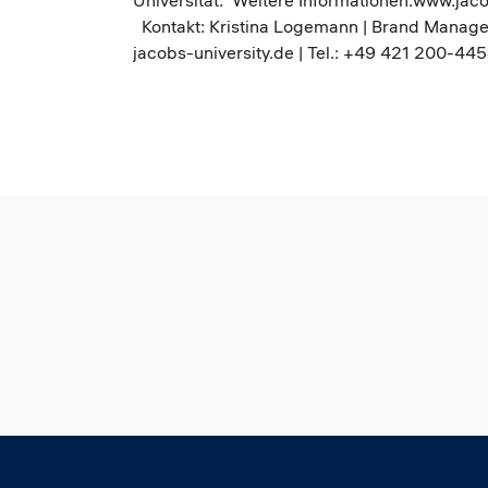
Universität. Weitere Informationen:www.jac
Kontakt: Kristina Logemann | Brand Manag
jacobs-university.de | Tel.: +49 421 200-44