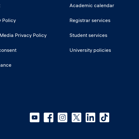
t
Academic calendar
 Policy
Registrar services
 Media Privacy Policy
Student services
consent
University policies
iance