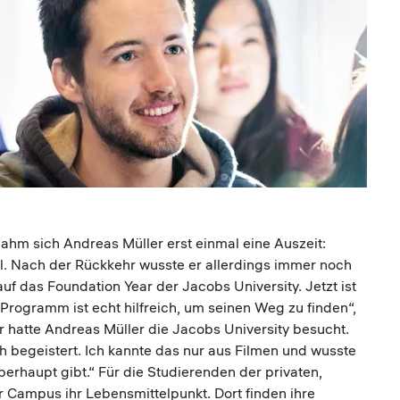
ahm sich Andreas Müller erst einmal eine Auszeit:
l. Nach der Rückkehr wusste er allerdings immer noch
 auf das Foundation Year der Jacobs University. Jetzt ist
s Programm ist echt hilfreich, um seinen Weg zu finden“,
 hatte Andreas Müller die Jacobs University besucht.
h begeistert. Ich kannte das nur aus Filmen und wusste
berhaupt gibt.“ Für die Studierenden der privaten,
r Campus ihr Lebensmittelpunkt. Dort finden ihre