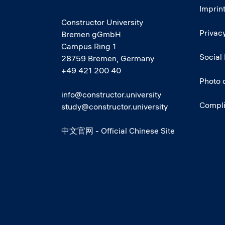
Imprin
Constructor University
Privacy
Bremen gGmbH
Campus Ring 1
Social
28759 Bremen, Germany
+49 421 200 40
Photo 
info@constructor.university
Compl
study@constructor.university
中文官网 - Official Chinese Site
Social media