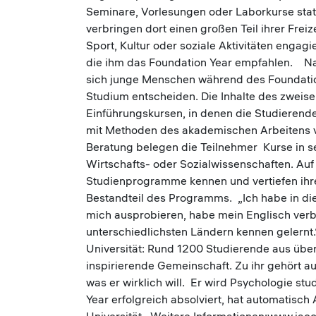
Seminare, Vorlesungen oder Laborkurse sta
verbringen dort einen großen Teil ihrer Freiz
Sport, Kultur oder soziale Aktivitäten engag
die ihm das Foundation Year empfahlen. Nac
sich junge Menschen während des Foundation 
Studium entscheiden. Die Inhalte des zwei
Einführungskursen, in denen die Studierend
mit Methoden des akademischen Arbeitens v
Beratung belegen die Teilnehmer Kurse in s
Wirtschafts- oder Sozialwissenschaften. Auf
Studienprogramme kennen und vertiefen ihre
Bestandteil des Programms. „Ich habe in dies
mich ausprobieren, habe mein Englisch verb
unterschiedlichsten Ländern kennen gelernt.“
Universität: Rund 1200 Studierende aus über
inspirierende Gemeinschaft. Zu ihr gehört a
was er wirklich will. Er wird Psychologie st
Year erfolgreich absolviert, hat automatisch