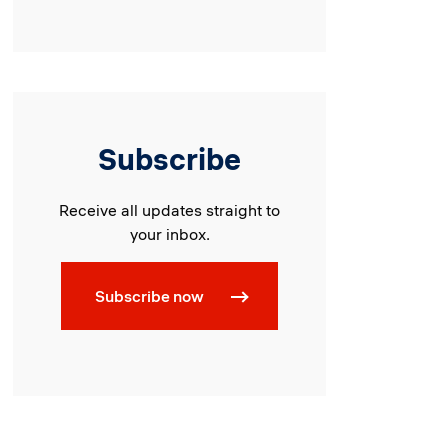
Subscribe
Receive all updates straight to
your inbox.
Subscribe now