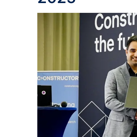
Image