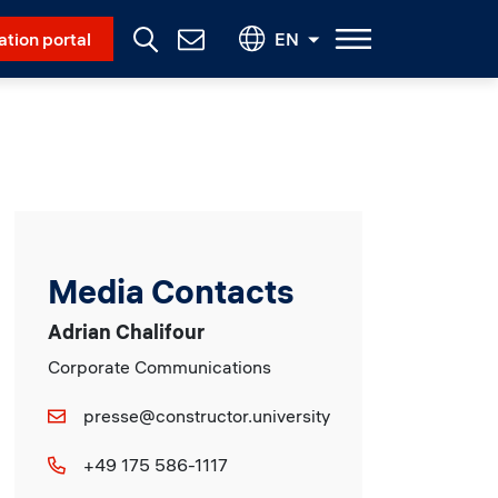
Social Menu
ation portal
EN
Contact
Us
Media Contacts
Adrian Chalifour
Corporate Communications
presse@constructor.university
+49 175 586-1117