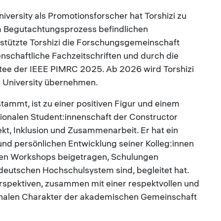
niversity als Promotionsforscher hat Torshizi zu
m Begutachtungsprozess befindlichen
stützte Torshizi die Forschungsgemeinschaft
nschaftliche Fachzeitschriften und durch die
tee der IEEE PIMRC 2025. Ab 2026 wird Torshizi
r University übernehmen.
stammt, ist zu einer positiven Figur und einem
tionalen Student:innenschaft der Constructor
kt, Inklusion und Zusammenarbeit. Er hat ein
und persönlichen Entwicklung seiner Kolleg:innen
teten Workshops beigetragen, Schulungen
deutschen Hochschulsystem sind, begleitet hat.
erspektiven, zusammen mit einer respektvollen und
tionalen Charakter der akademischen Gemeinschaft