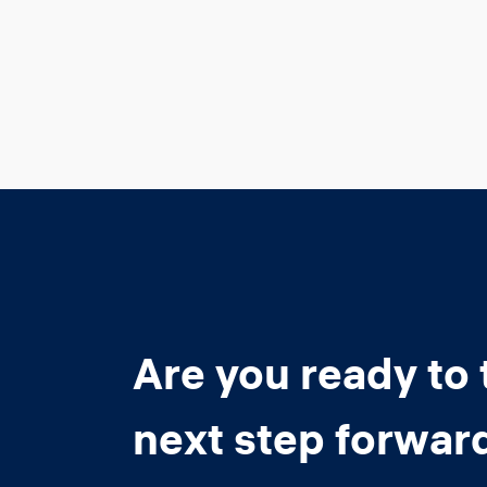
Are you ready to 
next step forwar