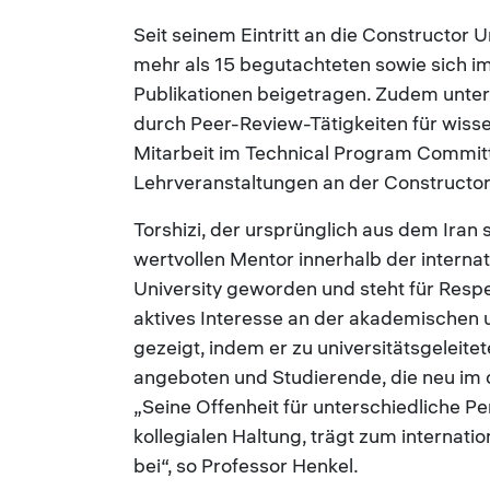
Seit seinem Eintritt an die Constructor U
mehr als 15 begutachteten sowie sich i
Publikationen beigetragen. Zudem unter
durch Peer-Review-Tätigkeiten für wisse
Mitarbeit im Technical Program Commit
Lehrveranstaltungen an der Constructo
Torshizi, der ursprünglich aus dem Iran 
wertvollen Mentor innerhalb der interna
University geworden und steht für Respe
aktives Interesse an der akademischen 
gezeigt, indem er zu universitätsgelei
angeboten und Studierende, die neu im 
„Seine Offenheit für unterschiedliche P
kollegialen Haltung, trägt zum interna
bei“, so Professor Henkel.