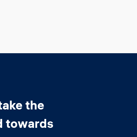
take the
d towards