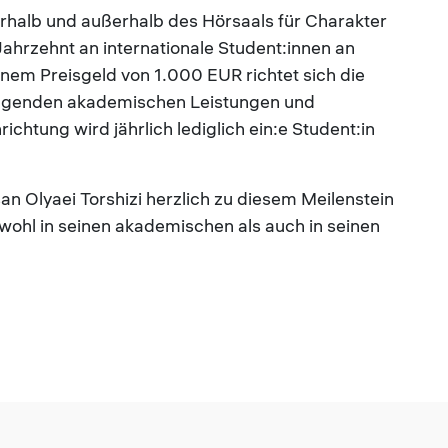
rhalb und außerhalb des Hörsaals für Charakter
Jahrzehnt an internationale Student:innen an
nem Preisgeld von 1.000 EUR richtet sich die
agenden akademischen Leistungen und
chtung wird jährlich lediglich ein:e Student:in
san Olyaei Torshizi herzlich zu diesem Meilenstein
owohl in seinen akademischen als auch in seinen