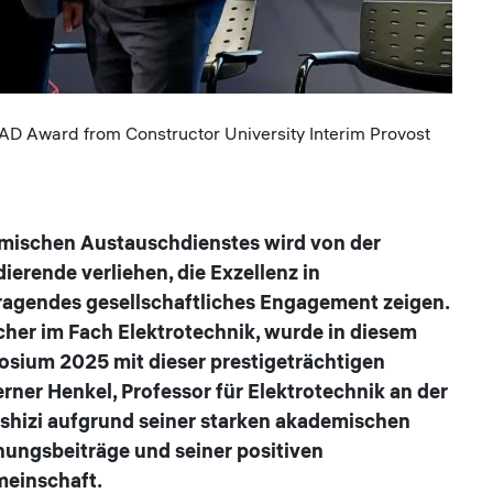
AD Award from Constructor University Interim Provost
mischen Austauschdienstes wird von der
ierende verliehen, die Exzellenz in
agendes gesellschaftliches Engagement zeigen.
cher im Fach Elektrotechnik, wurde in diesem
sium 2025 mit dieser prestigeträchtigen
rner Henkel, Professor für Elektrotechnik an der
rshizi aufgrund seiner starken akademischen
hungsbeiträge und seiner positiven
meinschaft.