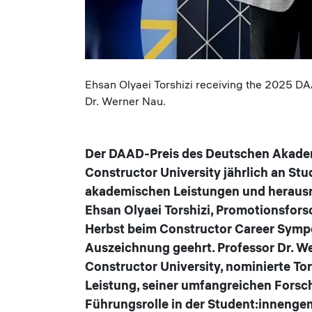
Caption
Ehsan Olyaei Torshizi receiving the 2025 DA
Dr. Werner Nau.
Der DAAD-Preis des Deutschen Akade
Constructor University jährlich an Stud
akademischen Leistungen und herausr
Ehsan Olyaei Torshizi, Promotionsfors
Herbst beim Constructor Career Sympo
Auszeichnung geehrt. Professor Dr. We
Constructor University, nominierte To
Leistung, seiner umfangreichen Forsc
Führungsrolle in der Student:innenge