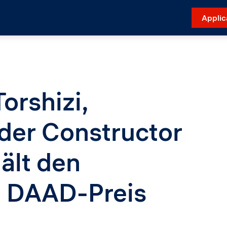
Applic
orshizi,
der Constructor
hält den
 DAAD-Preis