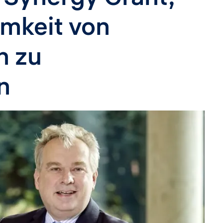
mkeit von
n zu
n