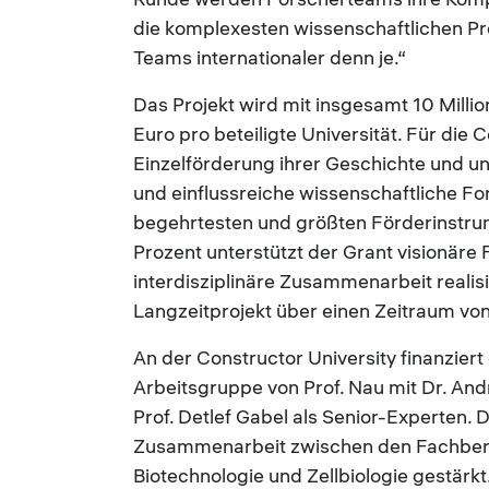
die komplexesten wissenschaftlichen Pr
Teams internationaler denn je.“
Das Projekt wird mit insgesamt 10 Million
Euro pro beteiligte Universität. Für die 
Einzelförderung ihrer Geschichte und un
und einflussreiche wissenschaftliche Fo
begehrtesten und größten Förderinstrum
Prozent unterstützt der Grant visionäre
interdisziplinäre Zusammenarbeit realis
Langzeitprojekt über einen Zeitraum von
An der Constructor University finanzier
Arbeitsgruppe von Prof. Nau mit Dr. A
Prof. Detlef Gabel als Senior-Experten. D
Zusammenarbeit zwischen den Fachbere
Biotechnologie und Zellbiologie gestärk