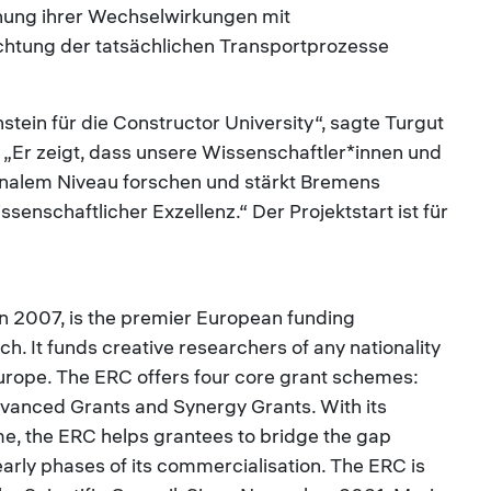
chung ihrer Wechselwirkungen mit
htung der tatsächlichen Transportprozesse
stein für die Constructor University“, sagte Turgut
. „Er zeigt, dass unsere Wissenschaftler*innen und
onalem Niveau forschen und stärkt Bremens
senschaftlicher Exzellenz.“ Der Projektstart ist für
n 2007, is the premier European funding
ch. It funds creative researchers of any nationality
urope. The ERC offers four core grant schemes:
dvanced Grants and Synergy Grants. With its
e, the ERC helps grantees to bridge the gap
arly phases of its commercialisation. The ERC is