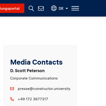
Social Menu
ungsportal
DE
Contact
Us
Media Contacts
D. Scott Peterson
Corporate Communications
presse@constructor.university
+49 172 3677317