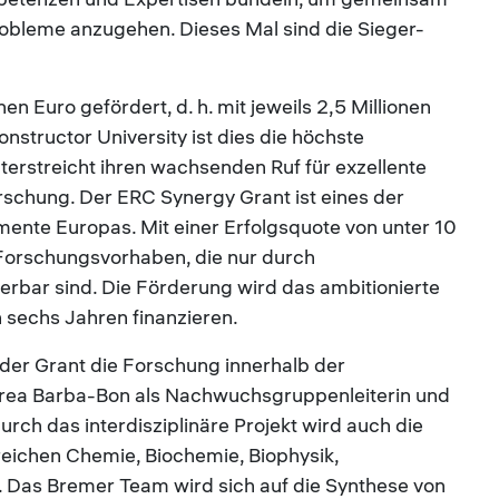
obleme anzugehen. Dieses Mal sind die Sieger-
en Euro gefördert, d. h. mit jeweils 2,5 Millionen
Constructor University ist dies die höchste
terstreicht ihren wachsenden Ruf für exzellente
rschung. Der ERC Synergy Grant ist eines der
ente Europas. Mit einer Erfolgsquote von unter 10
 Forschungsvorhaben, die nur durch
ierbar sind. Die Förderung wird das ambitionierte
 sechs Jahren finanzieren.
t der Grant die Forschung innerhalb der
ndrea Barba-Bon als Nachwuchsgruppenleiterin und
urch das interdisziplinäre Projekt wird auch die
ichen Chemie, Biochemie, Biophysik,
t. Das Bremer Team wird sich auf die Synthese von