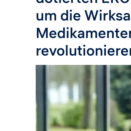
um die Wirksa
Medikamente
revolutioniere
Image