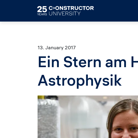
Skip to main content
13. January 2017
Ein Stern am 
Astrophysik
Image