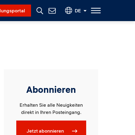
Social Menu
ungsportal
DE
Contact
Us
Abonnieren
Erhalten Sie alle Neuigkeiten
direkt in Ihren Posteingang.
Jetzt abonnieren