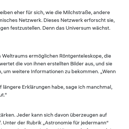
eiben eher für sich, wie die Milchstraße, andere
misches Netzwerk. Dieses Netzwerk erforscht sie,
gen festzustellen. Denn das Universum wächst.
des Weltraums ermöglichen Röntgenteleskope, die
rtet die von ihnen erstellten Bilder aus, und sie
hten, um weitere Informationen zu bekommen. „Wenn
f längere Erklärungen habe, sage ich manchmal,
ut.“
 Stärken. Jeder kann sich davon überzeugen auf
/. Unter der Rubrik „Astronomie für jedermann“