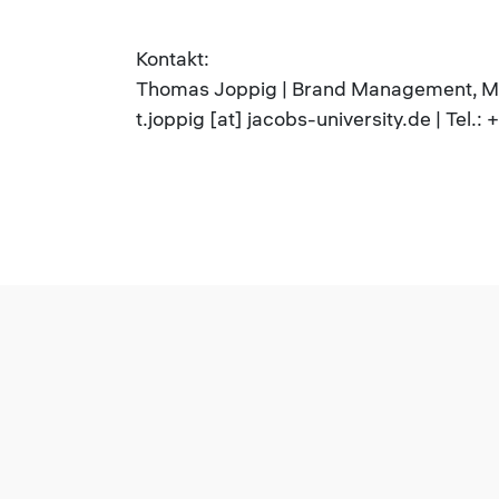
Kontakt:
Thomas Joppig | Brand Management, M
t.joppig [at] jacobs-university.de | Tel