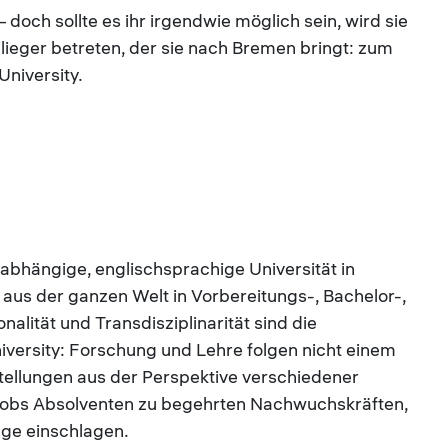
– doch sollte es ihr irgendwie möglich sein, wird sie
eger betreten, der sie nach Bremen bringt: zum
niversity.
unabhängige, englischsprachige Universität in
aus der ganzen Welt in Vorbereitungs-, Bachelor-,
lität und Transdisziplinarität sind die
versity: Forschung und Lehre folgen nicht einem
ellungen aus der Perspektive verschiedener
acobs Absolventen zu begehrten Nachwuchskräften,
ege einschlagen.