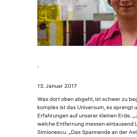
,
13. Januar 2017
Was dort oben abgeht, ist schwer zu begre
komplex ist das Universum, es sprengt u
Erfahrungen auf unserer kleinen Erde. „J
welche Entfernung messen eintausend Lic
Simionescu. „Das Spannende an der Astrop