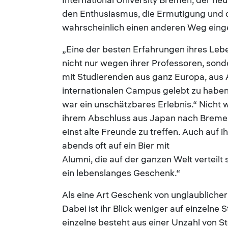
den Enthusiasmus, die Ermutigung und d
wahrscheinlich einen anderen Weg eing
„Eine der besten Erfahrungen ihres Lebe
nicht nur wegen ihrer Professoren, so
mit Studierenden aus ganz Europa, aus 
internationalen Campus gelebt zu haben
war ein unschätzbares Erlebnis.“ Nicht 
ihrem Abschluss aus Japan nach Bremen 
einst alte Freunde zu treffen. Auch auf ih
abends oft auf ein Bier mit
Alumni, die auf der ganzen Welt verteilt
ein lebenslanges Geschenk.“
Als eine Art Geschenk von unglaublicher
Dabei ist ihr Blick weniger auf einzelne 
einzelne besteht aus einer Unzahl von St