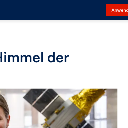
Anwend
Himmel der