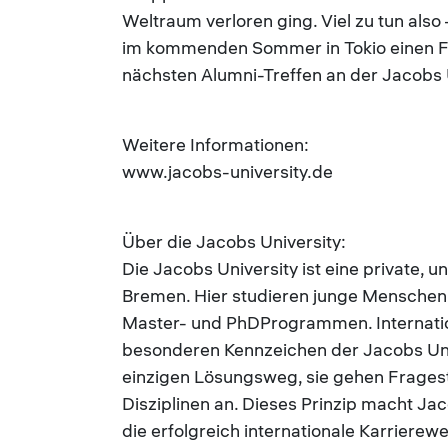
Weltraum verloren ging. Viel zu tun also 
im kommenden Sommer in Tokio einen Fli
nächsten Alumni-Treffen an der Jacobs U
Weitere Informationen:
www.jacobs-university.de
Über die Jacobs University:
Die Jacobs University ist eine private, 
Bremen. Hier studieren junge Menschen 
Master- und PhDProgrammen. Internationa
besonderen Kennzeichen der Jacobs Uni
einzigen Lösungsweg, sie gehen Fragest
Disziplinen an. Dieses Prinzip macht J
die erfolgreich internationale Karrierew