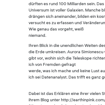
dürften es rund 100 Milliarden sein. Das
Universum ist voller Galaxien. Manche bl
drängen sich aneinander, bilden ein kos
versucht es zu erfassen und Veränderun
Wie genau das vorgeht, weiß
niemand.
Ihren Blick in die unendlichen Weiten 
die Erde umkreisen. Aurora Simionescu we
gibt vor, wohin sich die Teleskope ric
ich von Fremden gefragt
werde, was ich mache und keine Lust au
ich sei Datenanalyst. Das trifft es ganz g
Dabei ist das Erklären eine ihrer vielen
ihrem Blog unter http://earthinpink.com