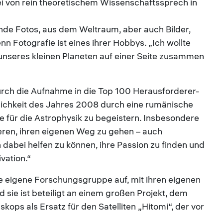
ei von rein theoretischem Wissenschaftssprech in
rende Fotos, aus dem Weltraum, aber auch Bilder,
nn Fotografie ist eines ihrer Hobbys. „Ich wollte
nseres kleinen Planeten auf einer Seite zusammen
rch die Aufnahme in die Top 100 Herausforderer-
nlichkeit des Jahres 2008 durch eine rumänische
e für die Astrophysik zu begeistern. Insbesondere
ieren, ihren eigenen Weg zu gehen – auch
 dabei helfen zu können, ihre Passion zu finden und
ivation.“
re eigene Forschungsgruppe auf, mit ihren eigenen
sie ist beteiligt an einem großen Projekt, dem
ops als Ersatz für den Satelliten „Hitomi“, der vor