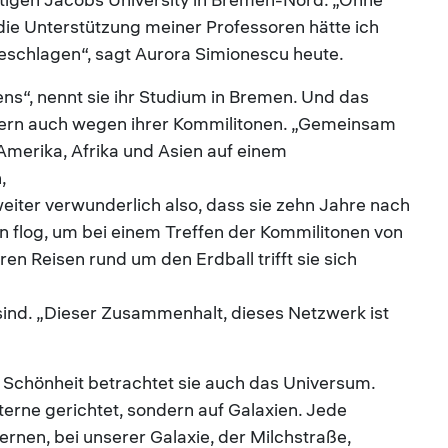
ie Unterstützung meiner Professoren hätte ich
eschlagen“, sagt Aurora Simionescu heute.
ns“, nennt sie ihr Studium in Bremen. Und das
ndern auch wegen ihrer Kommilitonen. „Gemeinsam
Amerika, Afrika und Asien auf einem
,
weiter verwunderlich also, dass sie zehn Jahre nach
flog, um bei einem Treffen der Kommilitonen von
ren Reisen rund um den Erdball trifft sie sich
 sind. „Dieser Zusammenhalt, dieses Netzwerk ist
 Schönheit betrachtet sie auch das Universum.
Sterne gerichtet, sondern auf Galaxien. Jede
ernen, bei unserer Galaxie, der Milchstraße,