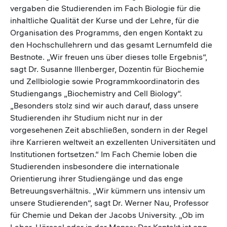
vergaben die Studierenden im Fach Biologie für die
inhaltliche Qualität der Kurse und der Lehre, für die
Organisation des Programms, den engen Kontakt zu
den Hochschullehrern und das gesamt Lernumfeld die
Bestnote. „Wir freuen uns über dieses tolle Ergebnis“,
sagt Dr. Susanne Illenberger, Dozentin für Biochemie
und Zellbiologie sowie Programmkoordinatorin des
Studiengangs „Biochemistry and Cell Biology“.
„Besonders stolz sind wir auch darauf, dass unsere
Studierenden ihr Studium nicht nur in der
vorgesehenen Zeit abschließen, sondern in der Regel
ihre Karrieren weltweit an exzellenten Universitäten und
Institutionen fortsetzen.“ Im Fach Chemie loben die
Studierenden insbesondere die internationale
Orientierung ihrer Studiengänge und das enge
Betreuungsverhältnis. „Wir kümmern uns intensiv um
unsere Studierenden“, sagt Dr. Werner Nau, Professor
für Chemie und Dekan der Jacobs University. „Ob im
Labor, Hörsaal oder in der Mensa: Der Kontakt ist eng