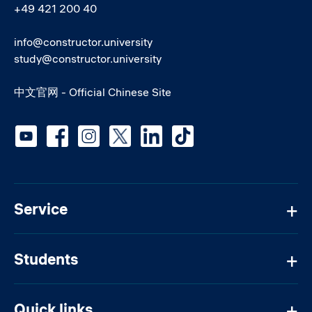
+49 421 200 40
info@constructor.university
study@constructor.university
中文官网 - Official Chinese Site
Social media
Service
Students
Quick links