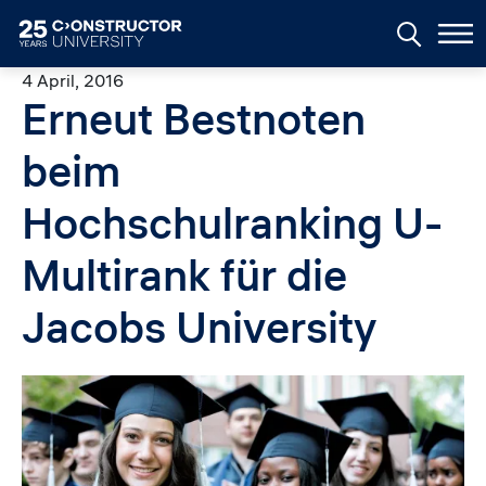
Skip to main content
4 April, 2016
Erneut Bestnoten
beim
Hochschulranking U-
Multirank für die
Jacobs University
Image