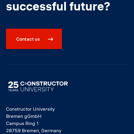
successful future?
Contact us
Image
Constructor University
Bremen gGmbH
Campus Ring 1
28759 Bremen, Germany