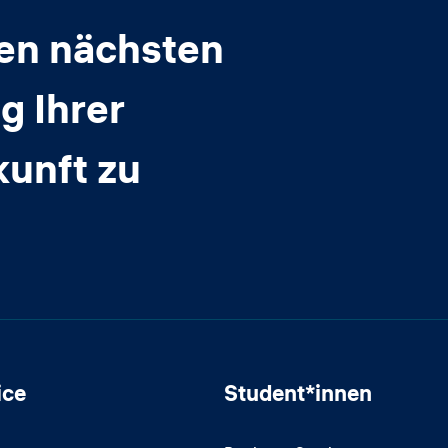
den nächsten
g Ihrer
kunft zu
ice
Student*innen