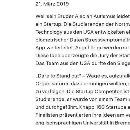
21. März 2019
Weil sein Bruder Alec an Autismus leid
ein Startup. Die Studierenden der North
Technology aus den USA entwickelten ei
biometrischer Daten Stresssymptome frü
App weiterleitet. Angehörige werden so
Diese Idee überzeugte die Jury der Sta
Das Team aus den USA durfte den Sieg
„Dare to Stand out“ – Wage es, aufzufal
Organisatoren dazu ermutigen wollten,
zu verfolgen. Die Startup Competiton is
Studierende, er wurde von einem Team v
und durchgeführt. Knapp 160 Startups a
Finalisten präsentierten ihre Ideen 
englischsprachigen Universität in Brem