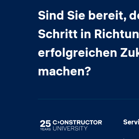
Sind Sie bereit, 
Schritt in Richtun
erfolgreichen Zu
machen?
Serv
Image