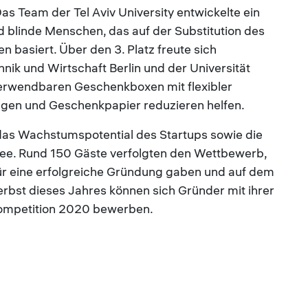
Das Team der Tel Aviv University entwickelte ein
d blinde Menschen, das auf der Substitution des
basiert. Über den 3. Platz freute sich
ik und Wirtschaft Berlin und der Universität
verwendbaren Geschenkboxen mit flexibler
gen und Geschenkpapier reduzieren helfen.
 das Wachstumspotential des Startups sowie die
ee. Rund 150 Gäste verfolgten den Wettbewerb,
ür eine erfolgreiche Gründung gaben und auf dem
bst dieses Jahres können sich Gründer mit ihrer
Competition 2020 bewerben.