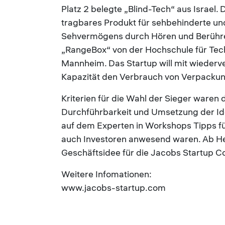
Platz 2 belegte „Blind-Tech“ aus Israel. 
tragbares Produkt für sehbehinderte un
Sehvermögens durch Hören und Berühren 
„RangeBox“ von der Hochschule für Techn
Mannheim. Das Startup will mit wieder
Kapazität den Verbrauch von Verpackun
Kriterien für die Wahl der Sieger waren
Durchführbarkeit und Umsetzung der Id
auf dem Experten in Workshops Tipps f
auch Investoren anwesend waren. Ab Her
Geschäftsidee für die Jacobs Startup 
Weitere Infomationen:
www.jacobs-startup.com