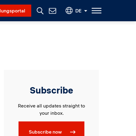
Social Menu
ungsportal
DE
Contact
Us
Subscribe
Receive all updates straight to
your inbox.
Subscribe now