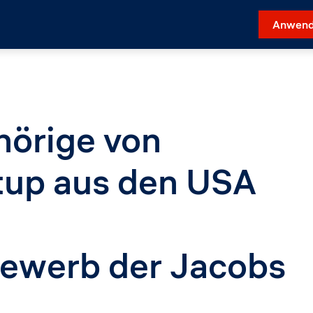
Anwend
hörige von
rtup aus den USA
ewerb der Jacobs