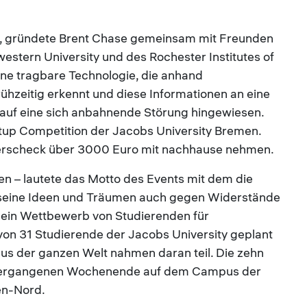
et, gründete Brent Chase gemeinsam mit Freunden
western University und des Rochester Institutes of
ne tragbare Technologie, die anhand
hzeitig erkennt und diese Informationen an eine
 auf eine sich anbahnende Störung hingewiesen.
rtup Competition der Jacobs University Bremen.
erscheck über 3000 Euro mit nachhause nehmen.
len – lautete das Motto des Events mit dem die
 seine Ideen und Träumen auch gegen Widerstände
t ein Wettbewerb von Studierenden für
on 31 Studierende der Jacobs University geplant
us der ganzen Welt nahmen daran teil. Die zehn
am vergangenen Wochenende auf dem Campus der
en-Nord.