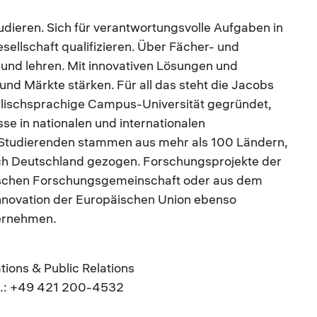
tudieren. Sich für verantwortungsvolle Aufgaben in
Gesellschaft qualifizieren. Über Fächer- und
und lehren. Mit innovativen Lösungen und
 Märkte stärken. Für all das steht die Jacobs
nglischsprachige Campus-Universität gegründet,
se in nationalen und internationalen
 Studierenden stammen aus mehr als 100 Ländern,
ach Deutschland gezogen. Forschungsprojekte der
tschen Forschungsgemeinschaft oder aus dem
ovation der Europäischen Union ebenso
ternehmen.
ons & Public Relations
el.: +49 421 200-4532