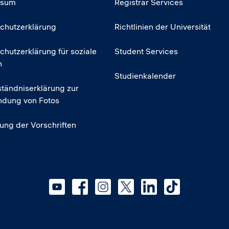
ssum
Registrar Services
chutzerklärung
Richtlinien der Universität
chutzerklärung für soziale
Student Services
n
Studienkalender
ständniserklärung zur
dung von Fotos
tung der Vorschriften