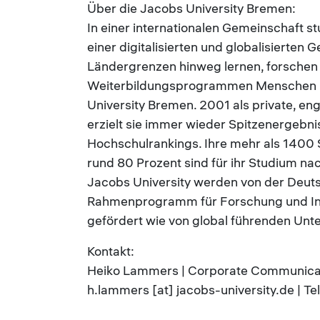
Über die Jacobs University Bremen:
In einer internationalen Gemeinschaft s
einer digitalisierten und globalisierten 
Ländergrenzen hinweg lernen, forschen 
Weiterbildungsprogrammen Menschen und
University Bremen. 2001 als private, e
erzielt sie immer wieder Spitzenergebnis
Hochschulrankings. Ihre mehr als 1400
rund 80 Prozent sind für ihr Studium n
Jacobs University werden von der Deu
Rahmenprogramm für Forschung und Inn
gefördert wie von global führenden Un
Kontakt:
Heiko Lammers | Corporate Communicati
h.lammers [at] jacobs-university.de | T