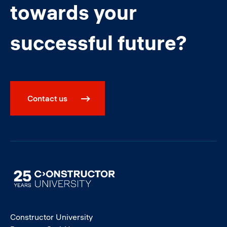
towards your
successful future?
Contact us
Image
Constructor University