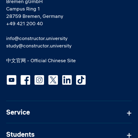
Bremen gGmbH
Campus Ring 1
28759 Bremen, Germany
+49 421 200 40
info@constructor.university
study@constructor.university
中文官网 - Official Chinese Site
Social media
Service
Students