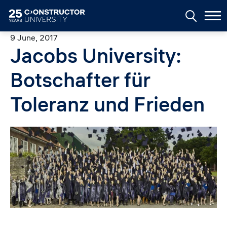
Skip to main content
9 June, 2017
Jacobs University:
Botschafter für
Toleranz und Frieden
Image