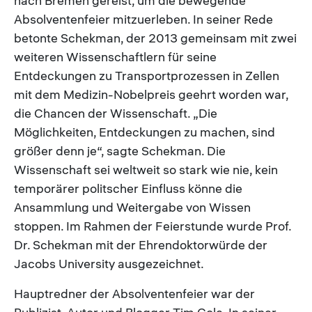
nach Bremen gereist, um die bewegende
Absolventenfeier mitzuerleben. In seiner Rede
betonte Schekman, der 2013 gemeinsam mit zwei
weiteren Wissenschaftlern für seine
Entdeckungen zu Transportprozessen in Zellen
mit dem Medizin-Nobelpreis geehrt worden war,
die Chancen der Wissenschaft. „Die
Möglichkeiten, Entdeckungen zu machen, sind
größer denn je“, sagte Schekman. Die
Wissenschaft sei weltweit so stark wie nie, kein
temporärer politscher Einfluss könne die
Ansammlung und Weitergabe von Wissen
stoppen. Im Rahmen der Feierstunde wurde Prof.
Dr. Schekman mit der Ehrendoktorwürde der
Jacobs University ausgezeichnet.
Hauptredner der Absolventenfeier war der