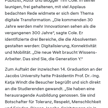
Publizist, Autor und Blogger Tim Cole. In seiner
launigen, frei gehaltenen, mit viel Applaus
bedachten Rede widmete er sich dem Thema
digitale Transformation. „Die kommenden 30
Jahre werden mehr Innovationen sehen als die
vergangenen 300 Jahre“, sagte Cole. Er
identifizierte drei Bereiche, die die Absolventen
gestalten werden: Digitalisierung, Konnektivität
und Mobilität. „Die neue Welt braucht Wissens-
Arbeiter. Das sind Sie, die Generation Y.“
Zum Auftakt der inzwischen 14. Graduation an der
Jacobs University hatte Präsidentin Prof. Dr.-Ing.
Katja Windt die Besucher begrüßt und sich direkt
an die Studierenden gewandt. „Sie haben eine
herausragende Ausbildung genossen. Sie sind
Botschafter für Toleranz, Respekt, Menschlichkeit