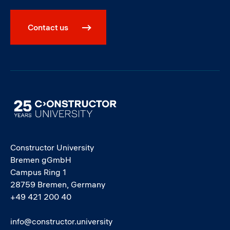
Contact us
Image
Constructor University
Bremen gGmbH
Campus Ring 1
28759 Bremen, Germany
+49 421 200 40
info@constructor.university