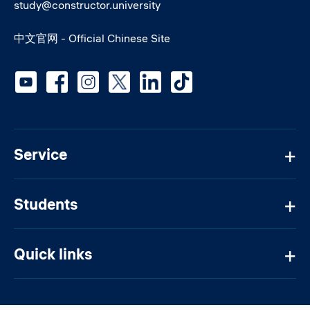
study@constructor.university
中文官网 - Official Chinese Site
Social media
Service
Students
Quick links