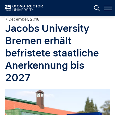
Skip to main content
7 December, 2018
Jacobs University
Bremen erhält
befristete staatliche
Anerkennung bis
2027
Image