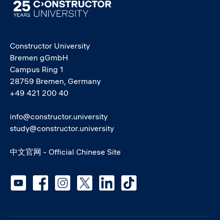
Image
Constructor University
Bremen gGmbH
Campus Ring 1
28759 Bremen, Germany
+49 421 200 40
info@constructor.university
study@constructor.university
中文官网 - Official Chinese Site
Social media