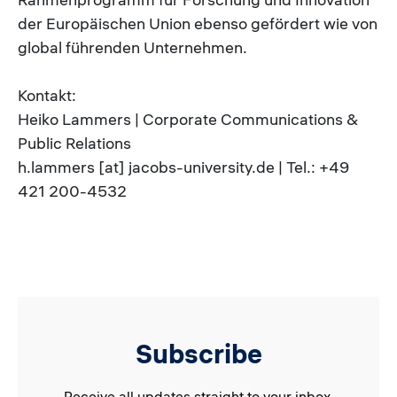
der Europäischen Union ebenso gefördert wie von
global führenden Unternehmen.
Kontakt:
Heiko Lammers | Corporate Communications &
Public Relations
h.lammers [at] jacobs-university.de | Tel.: +49
421 200-4532
Subscribe
Receive all updates straight to your inbox.