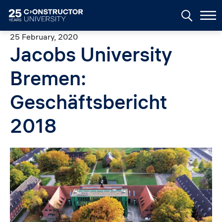
Skip to main content
25 February, 2020
Jacobs University
Bremen:
Geschäftsbericht
2018
Image