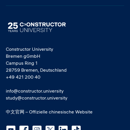
Image
Constructor University
Bremen gGmbH
Campus Ring 1
28759 Bremen, Deutschland
+49 421 200 40
info@constructor.university
study@constructor.university
中文官网 – Offizielle chinesische Website
Social media