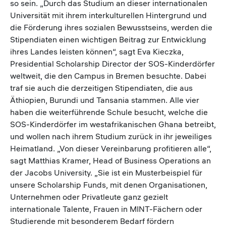
so sein. „Durch das Studium an dieser internationalen
Universität mit ihrem interkulturellen Hintergrund und
die Förderung ihres sozialen Bewusstseins, werden die
Stipendiaten einen wichtigen Beitrag zur Entwicklung
ihres Landes leisten können“, sagt Eva Kieczka,
Presidential Scholarship Director der SOS-Kinderdörfer
weltweit, die den Campus in Bremen besuchte. Dabei
traf sie auch die derzeitigen Stipendiaten, die aus
Äthiopien, Burundi und Tansania stammen. Alle vier
haben die weiterführende Schule besucht, welche die
SOS-Kinderdörfer im westafrikanischen Ghana betreibt,
und wollen nach ihrem Studium zurück in ihr jeweiliges
Heimatland. „Von dieser Vereinbarung profitieren alle“,
sagt Matthias Kramer, Head of Business Operations an
der Jacobs University. „Sie ist ein Musterbeispiel für
unsere Scholarship Funds, mit denen Organisationen,
Unternehmen oder Privatleute ganz gezielt
internationale Talente, Frauen in MINT-Fächern oder
Studierende mit besonderem Bedarf fördern