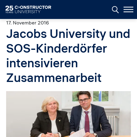
Skip to main content
17. November 2016
Jacobs University und
SOS-Kinderdörfer
intensivieren
Zusammenarbeit
Image