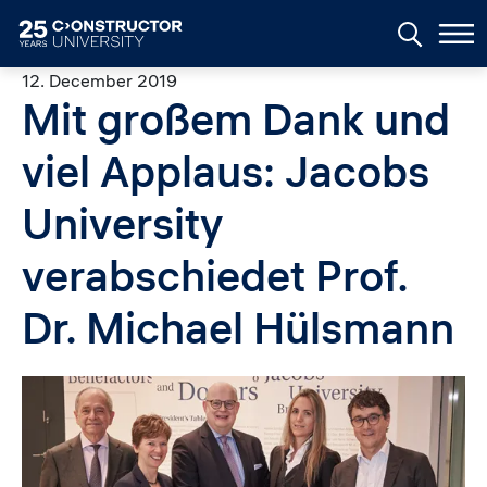
Skip to main content
12. December 2019
Mit großem Dank und
viel Applaus: Jacobs
University
verabschiedet Prof.
Dr. Michael Hülsmann
Image