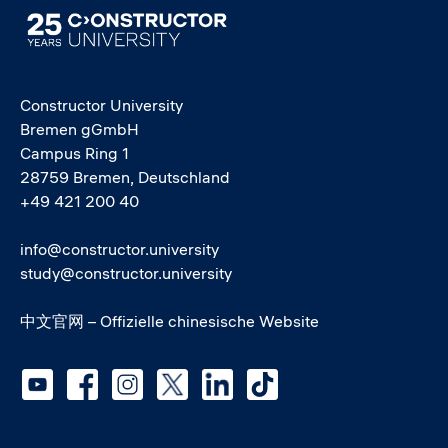
Image
Constructor University
Bremen gGmbH
Campus Ring 1
28759 Bremen, Deutschland
+49 421 200 40
info@constructor.university
study@constructor.university
中文官网 – Offizielle chinesische Website
Social media