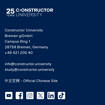
Image
Constructor University
Bremen gGmbH
Campus Ring 1
28759 Bremen, Germany
+49 421 200 40
info@constructor.university
study@constructor.university
中文官网 - Official Chinese Site
Social media