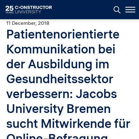
Skip to main content
11 December, 2018
Patientenorientierte
Kommunikation bei
der Ausbildung im
Gesundheitssektor
verbessern: Jacobs
University Bremen
sucht Mitwirkende für
Online-Befragung