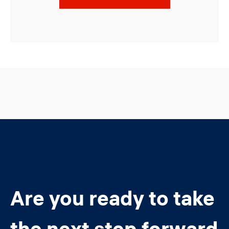
Are you ready to take
the next step forward