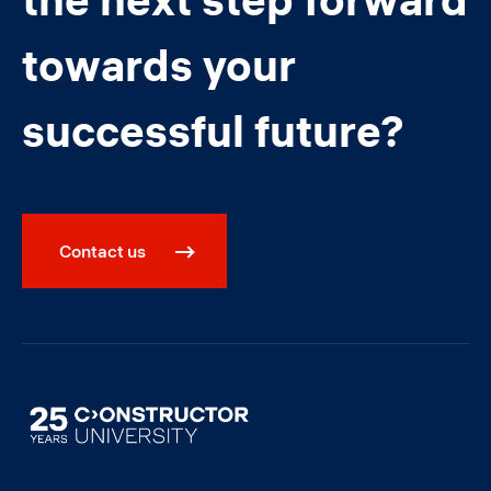
towards your
successful future?
Contact us
Image