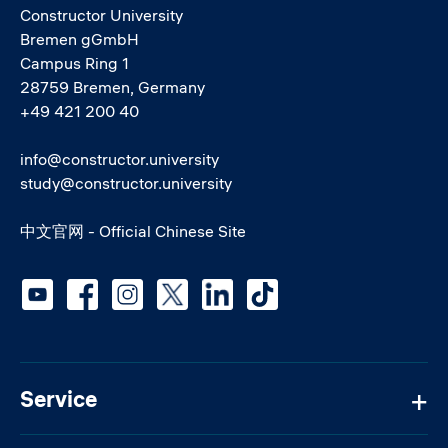
Constructor University
Bremen gGmbH
Campus Ring 1
28759 Bremen, Germany
+49 421 200 40
info@constructor.university
study@constructor.university
中文官网 - Official Chinese Site
Social media
Service