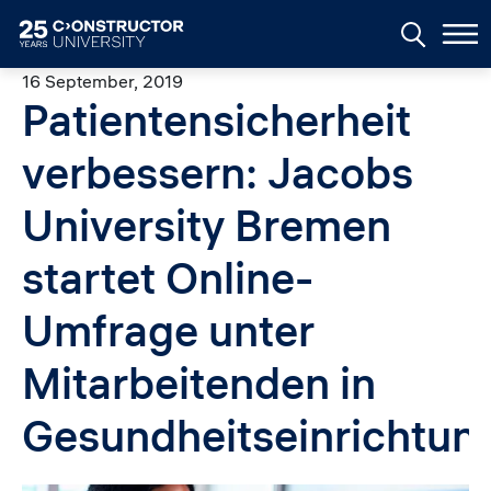
Skip to main content
16 September, 2019
Patientensicherheit
verbessern: Jacobs
University Bremen
startet Online-
Umfrage unter
Mitarbeitenden in
Gesundheitseinrichtun