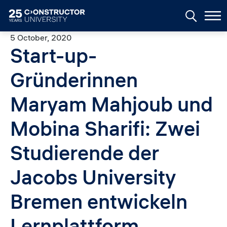
Skip to main content
5 October, 2020
Start-up-
Gründerinnen
Maryam Mahjoub und
Mobina Sharifi: Zwei
Studierende der
Jacobs University
Bremen entwickeln
Lernplattform