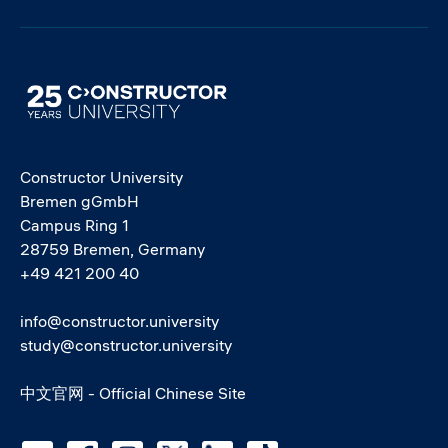
Image
Constructor University
Bremen gGmbH
Campus Ring 1
28759 Bremen, Germany
+49 421 200 40
info@constructor.university
study@constructor.university
中文官网 - Official Chinese Site