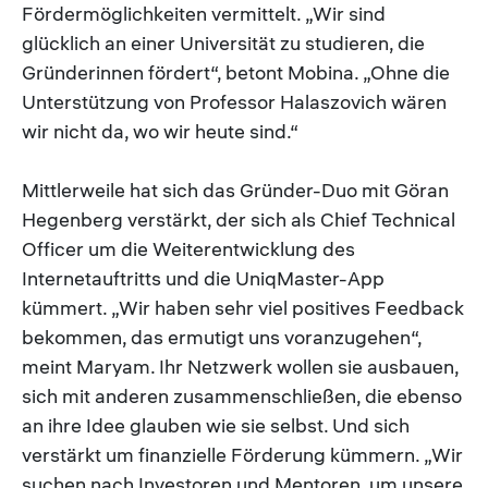
Fördermöglichkeiten vermittelt. „Wir sind
glücklich an einer Universität zu studieren, die
Gründerinnen fördert“, betont Mobina. „Ohne die
Unterstützung von Professor Halaszovich wären
wir nicht da, wo wir heute sind.“
Mittlerweile hat sich das Gründer-Duo mit Göran
Hegenberg verstärkt, der sich als Chief Technical
Officer um die Weiterentwicklung des
Internetauftritts und die UniqMaster-App
kümmert. „Wir haben sehr viel positives Feedback
bekommen, das ermutigt uns voranzugehen“,
meint Maryam. Ihr Netzwerk wollen sie ausbauen,
sich mit anderen zusammenschließen, die ebenso
an ihre Idee glauben wie sie selbst. Und sich
verstärkt um finanzielle Förderung kümmern. „Wir
suchen nach Investoren und Mentoren, um unsere