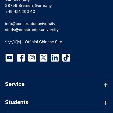
28759 Bremen, Germany
+49 421 200 40
info@constructor.university
study@constructor.university
中文官网 - Official Chinese Site
Social media
Service
Students