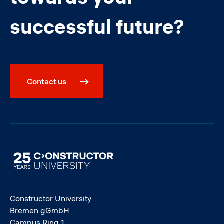
successful future?
Contact us
Image
Constructor University
Bremen gGmbH
Campus Ring 1