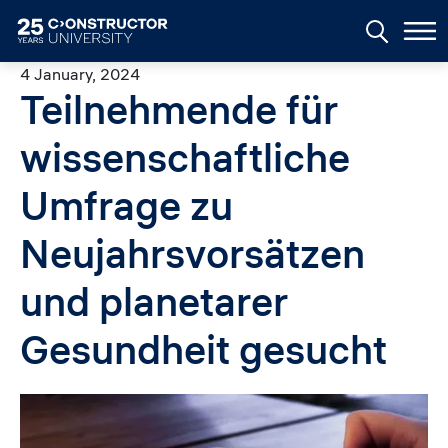
Skip to main content
4 January, 2024
Teilnehmende für
wissenschaftliche
Umfrage zu
Neujahrsvorsätzen
und planetarer
Gesundheit gesucht
Image