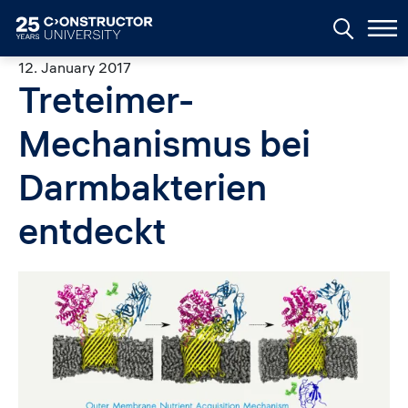
Skip to main content
12. January 2017
Treteimer-
Mechanismus bei
Darmbakterien
entdeckt
Image