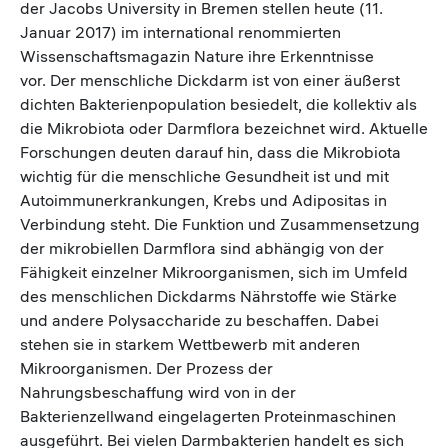
der Jacobs University in Bremen stellen heute (11.
Januar 2017) im international renommierten
Wissenschaftsmagazin Nature ihre Erkenntnisse
vor. Der menschliche Dickdarm ist von einer äußerst
dichten Bakterienpopulation besiedelt, die kollektiv als
die Mikrobiota oder Darmflora bezeichnet wird. Aktuelle
Forschungen deuten darauf hin, dass die Mikrobiota
wichtig für die menschliche Gesundheit ist und mit
Autoimmunerkrankungen, Krebs und Adipositas in
Verbindung steht. Die Funktion und Zusammensetzung
der mikrobiellen Darmflora sind abhängig von der
Fähigkeit einzelner Mikroorganismen, sich im Umfeld
des menschlichen Dickdarms Nährstoffe wie Stärke
und andere Polysaccharide zu beschaffen. Dabei
stehen sie in starkem Wettbewerb mit anderen
Mikroorganismen. Der Prozess der
Nahrungsbeschaffung wird von in der
Bakterienzellwand eingelagerten Proteinmaschinen
ausgeführt. Bei vielen Darmbakterien handelt es sich