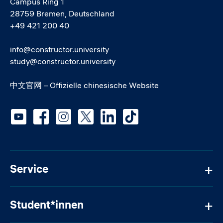
Campus Ring 1
28759 Bremen, Deutschland
+49 421 200 40
info@constructor.university
study@constructor.university
中文官网 – Offizielle chinesische Website
Social media
Service
Student*innen