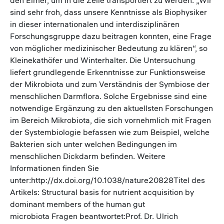
sind sehr froh, dass unsere Kenntnisse als Biophysiker
in dieser internationalen und interdisziplinären
Forschungsgruppe dazu beitragen konnten, eine Frage
von möglicher medizinischer Bedeutung zu klären“, so
Kleinekathöfer und Winterhalter. Die Untersuchung
liefert grundlegende Erkenntnisse zur Funktionsweise
der Mikrobiota und zum Verständnis der Symbiose der
menschlichen Darmflora. Solche Ergebnisse sind eine
notwendige Ergänzung zu den aktuellsten Forschungen
im Bereich Mikrobiota, die sich vornehmlich mit Fragen
der Systembiologie befassen wie zum Beispiel, welche
Bakterien sich unter welchen Bedingungen im
menschlichen Dickdarm befinden. Weitere
Informationen finden Sie
unter:http://dx.doi.org/10.1038/nature20828Titel des
Artikels: Structural basis for nutrient acquisition by
dominant members of the human gut
microbiota Fragen beantwortet:Prof. Dr. Ulrich