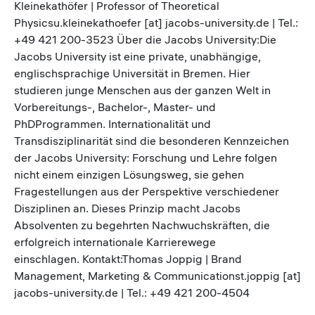
Kleinekathöfer | Professor of Theoretical
Physicsu.kleinekathoefer [at] jacobs-university.de | Tel.:
+49 421 200-3523 Über die Jacobs University:Die
Jacobs University ist eine private, unabhängige,
englischsprachige Universität in Bremen. Hier
studieren junge Menschen aus der ganzen Welt in
Vorbereitungs-, Bachelor-, Master- und
PhDProgrammen. Internationalität und
Transdisziplinarität sind die besonderen Kennzeichen
der Jacobs University: Forschung und Lehre folgen
nicht einem einzigen Lösungsweg, sie gehen
Fragestellungen aus der Perspektive verschiedener
Disziplinen an. Dieses Prinzip macht Jacobs
Absolventen zu begehrten Nachwuchskräften, die
erfolgreich internationale Karrierewege
einschlagen. Kontakt:Thomas Joppig | Brand
Management, Marketing & Communicationst.joppig [at]
jacobs-university.de | Tel.: +49 421 200-4504