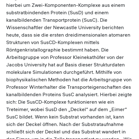
hierbei um Zwei-Komponenten-Komplexe aus einem
substratbindenden Protein (SusD) und einem
kanalbildenden Transportprotein (SusC). Die
Wissenschaftler der Newcastle University berichten
heute, dass sie die ersten dreidimensionalen atomaren
Strukturen von SusCD-Komplexen mittels
Röntgenkristallographie bestimmt haben. Die
Arbeitsgruppe von Professor Kleinekathöfer von der
Jacobs University hat auf Basis dieser Strukturdaten
molekulare Simulationen durchgeführt. Mithilfe von
biophysikalischen Methoden hat die Arbeitsgruppe von
Professor Winterhalter die Transporteigenschaften des
kanalbildenden Proteins SusC analysiert. Hierbei zeigte
sich: Die SusCD-Komplexe funktionieren wie ein
Treteimer, wobei SusD den „Deckel“ auf dem „Eimer“
SusC bildet. Wenn kein Substrat vorhanden ist, kann
sich der Deckel öffnen. Nach der Substrataufnahme
schließt sich der Deckel und das Substrat wandert in
den Eimer, um in die Zelle transportiert zu werden. „Wir