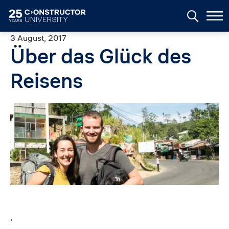
Skip to main content
3 August, 2017
Über das Glück des
Reisens
Image
,