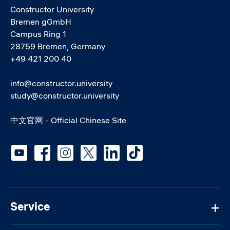
Constructor University
Bremen gGmbH
Campus Ring 1
28759 Bremen, Germany
+49 421 200 40
info@constructor.university
study@constructor.university
中文官网 - Official Chinese Site
Social media
Service