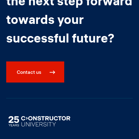
the next step forward
towards your
successful future?
Contact us
Image