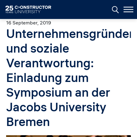
Skip to main content
16 September, 2019
Unternehmensgründer
und soziale
Verantwortung:
Einladung zum
Symposium an der
Jacobs University
Bremen