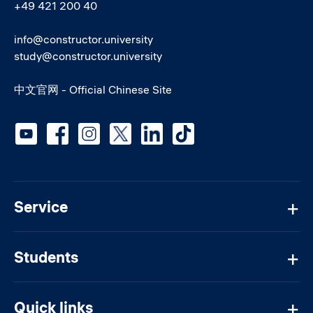
+49 421 200 40
info@constructor.university
study@constructor.university
中文官网 - Official Chinese Site
Social media
Service
Students
Quick links