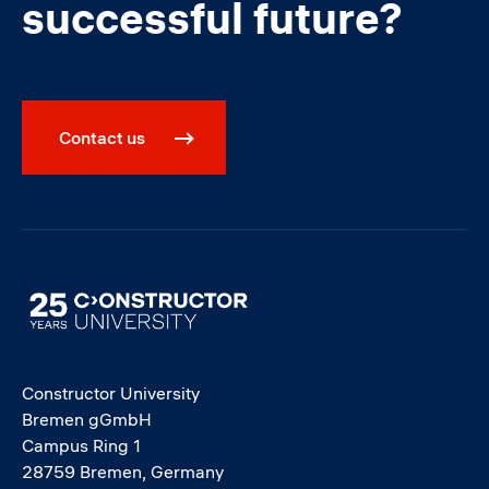
successful future?
Contact us
Image
Constructor University
Bremen gGmbH
Campus Ring 1
28759 Bremen, Germany