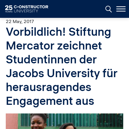
Skip to main content
22 May, 2017
Vorbildlich! Stiftung
Mercator zeichnet
Studentinnen der
Jacobs University für
herausragendes
Engagement aus
Image