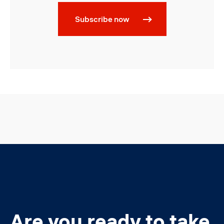
Subscribe now
Are you ready to take