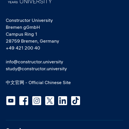
Constructor University
Bremen gGmbH
Campus Ring 1
28759 Bremen, Germany
+49 421 200 40
info@constructor.university
study@constructor.university
中文官网 - Official Chinese Site
Social media