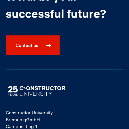
successful future?
Contact us
Image
Constructor University
Bremen gGmbH
Campus Ring 1