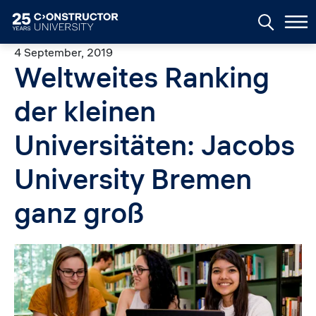
Skip to main content
4 September, 2019
Weltweites Ranking
der kleinen
Universitäten: Jacobs
University Bremen
ganz groß
Image