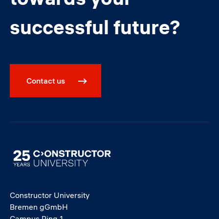
successful future?
Contact us
Image
Constructor University
Bremen gGmbH
Campus Ring 1