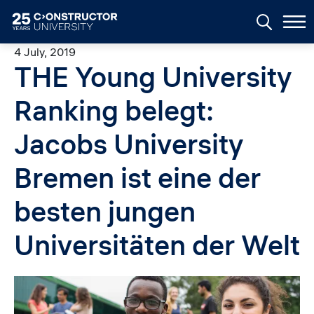
Skip to main content
4 July, 2019
THE Young University
Ranking belegt:
Jacobs University
Bremen ist eine der
besten jungen
Universitäten der Welt
Image