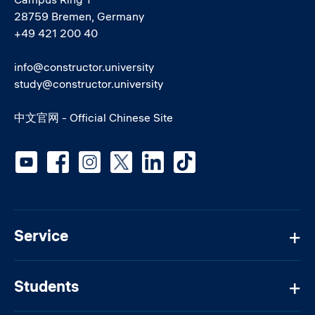
28759 Bremen, Germany
+49 421 200 40
info@constructor.university
study@constructor.university
中文官网 - Official Chinese Site
Social media
Service
Students